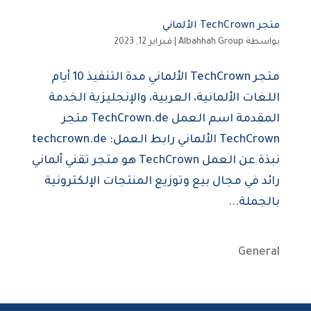
متجر TechCrown الألماني
بواسطة
Albahhah Group
|
فبراير 12, 2023
متجر TechCrown الألماني مدة التنفيذ 10 أيام
اللغات الألمانية، العربية، والإنجليزية الخدمة
المقدمة اسم العمل TechCrown.de متجر
TechCrown الألماني رابط العمل: techcrown.de
نبذة عن العمل TechCrown هو متجر تقني ألماني
رائد في مجال بيع وتوزيع المنتجات الإلكترونية
بالجملة...
General