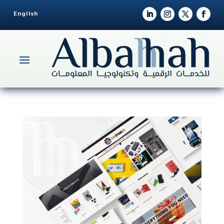
English